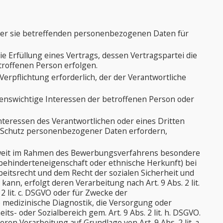
g der sie betreffenden personenbezogenen Daten für
die Erfüllung eines Vertrags, dessen Vertragspartei die
troffenen Person erfolgen.
 Verpflichtung erforderlich, der der Verantwortliche
ebenswichtige Interessen der betroffenen Person oder
nteressen des Verantwortlichen oder eines Dritten
en Schutz personenbezogener Daten erfordern,
weit im Rahmen des Bewerbungsverfahrens besondere
behinderteneigenschaft oder ethnische Herkunft) bei
eitsrecht und dem Recht der sozialen Sicherheit und
n, erfolgt deren Verarbeitung nach Art. 9 Abs. 2 lit.
2 lit. c. DSGVO oder für Zwecke der
e medizinische Diagnostik, die Versorgung oder
- oder Sozialbereich gem. Art. 9 Abs. 2 lit. h. DSGVO.
ren Verarbeitung auf Grundlage von Art. 9 Abs. 2 lit. a.