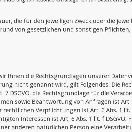
r, die für den jeweiligen Zweck oder die jeweili
nd von gesetzlichen und sonstigen Pflichten, d
wir Ihnen die Rechtsgrundlagen unserer Datenve
ung nicht genannt wird, gilt Folgendes: Die Re
d Art. 7 DSGVO, die Rechtsgrundlage für die Vera
en sowie Beantwortung von Anfragen ist Art. 6 
 rechtlichen Verpflichtungen ist Art. 6 Abs. 1 li
ten Interessen ist Art. 6 Abs. 1 lit. f DSGVO. F
einer anderen natürlichen Person eine Verarbe