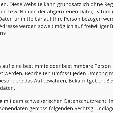
en. Diese Website kann grundsätzlich ohne Reg
iten bzw. Namen der abgerufenen Datei, Datum u
 Daten unmittelbar auf Ihre Person bezogen we
dresse werden soweit möglich auf freiwilliger B
tte.
h auf eine bestimmte oder bestimmbare Person b
tet werden. Bearbeiten umfasst jeden Umgang 
besondere das Aufbewahren, Bekanntgeben, Besc
daten.
g mit dem schweizerischen Datenschutzrecht. Im
rsonendaten gemäss folgenden Rechtsgrundlage