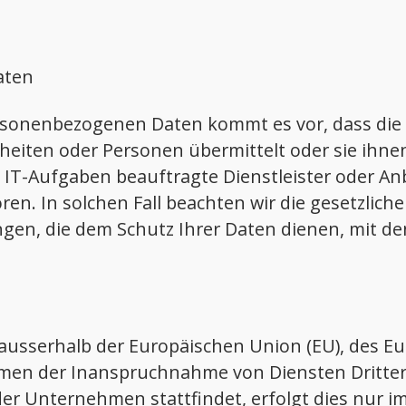
aten
sonenbezogenen Daten kommt es vor, dass die 
nheiten oder Personen übermittelt oder sie ihn
IT-Aufgaben beauftragte Dienstleister oder Anb
en. In solchen Fall beachten wir die gesetzlic
gen, die dem Schutz Ihrer Daten dienen, mit d
., ausserhalb der Europäischen Union (EU), des 
hmen der Inanspruchnahme von Diensten Dritter
er Unternehmen stattfindet, erfolgt dies nur i