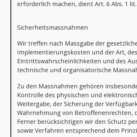
erforderlich machen, dient Art. 6 Abs. 1 l
Sicherheitsmassnahmen
Wir treffen nach Massgabe der gesetzlich
Implementierungskosten und der Art, des
Eintrittswahrscheinlichkeiten und des A
technische und organisatorische Massna
Zu den Massnahmen gehören insbesondere 
Kontrolle des physischen und elektronisc
Weitergabe, der Sicherung der Verfügbark
Wahrnehmung von Betroffenenrechten, di
Ferner berücksichtigen wir den Schutz p
sowie Verfahren entsprechend dem Prinz