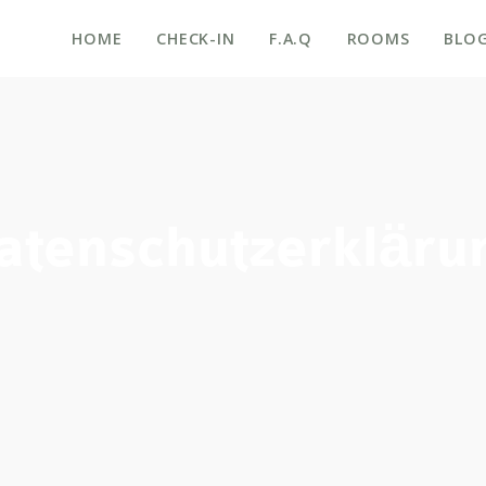
HOME
CHECK-IN
F.A.Q
ROOMS
BLO
atenschutzerkläru