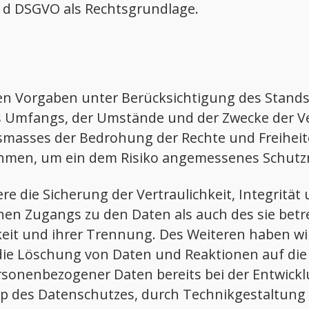
it. d DSGVO als Rechtsgrundlage.
en Vorgaben unter Berücksichtigung des Stands
 Umfangs, der Umstände und der Zwecke der Ve
usmasses der Bedrohung der Rechte und Freiheit
hmen, um ein dem Risiko angemessenes Schutzn
die Sicherung der Vertraulichkeit, Integrität
hen Zugangs zu den Daten als auch des sie betre
eit und ihrer Trennung. Des Weiteren haben wir 
e Löschung von Daten und Reaktionen auf die 
ersonenbezogener Daten bereits bei der Entwick
ip des Datenschutzes, durch Technikgestaltung