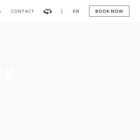
G
CONTACT
|
EN
BOOK NOW
ng