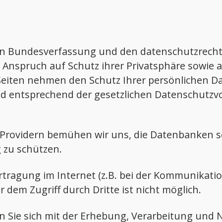
schen Bundesverfassung und den datenschutzrec
 Anspruch auf Schutz ihrer Privatsphäre sowie a
 Seiten nehmen den Schutz Ihrer persönlichen Da
 entsprechend der gesetzlichen Datenschutzvor
rovidern bemühen wir uns, die Datenbanken so
 zu schützen.
rtragung im Internet (z.B. bei der Kommunikatio
 dem Zugriff durch Dritte ist nicht möglich.
en Sie sich mit der Erhebung, Verarbeitung un