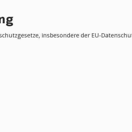
ng
enschutzgesetze, insbesondere der EU-Datenschu